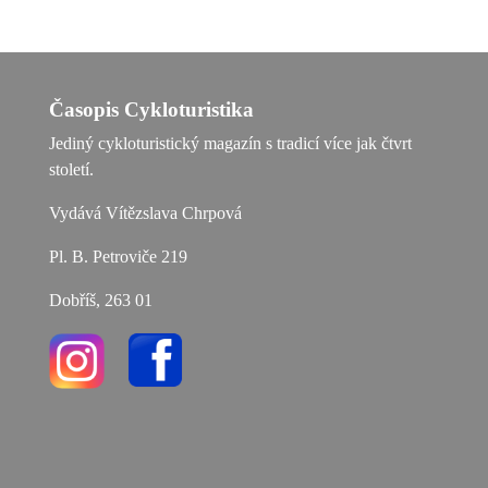
Časopis Cykloturistika
Jediný cykloturistický magazín s tradicí více jak čtvrt
století.
Vydává Vítězslava Chrpová
Pl. B. Petroviče 219
Dobříš, 263 01